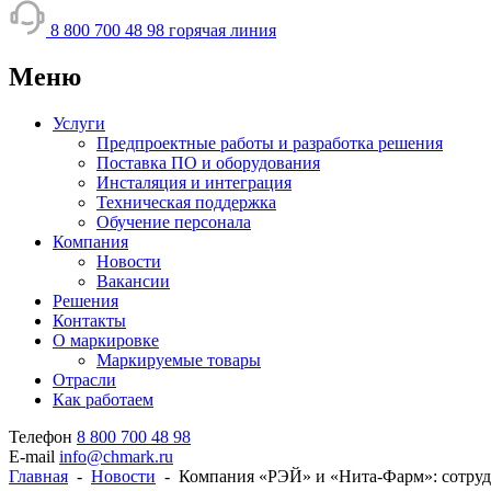
8 800 700 48 98
горячая линия
Меню
Услуги
Предпроектные работы и разработка решения
Поставка ПО и оборудования
Инсталяция и интеграция
Техническая поддержка
Обучение персонала
Компания
Новости
Вакансии
Решения
Контакты
О маркировке
Маркируемые товары
Отрасли
Как работаем
Телефон
8 800 700 48 98
E-mail
info@chmark.ru
Главная
-
Новости
-
Компания «РЭЙ» и «Нита-Фарм»: сотруд