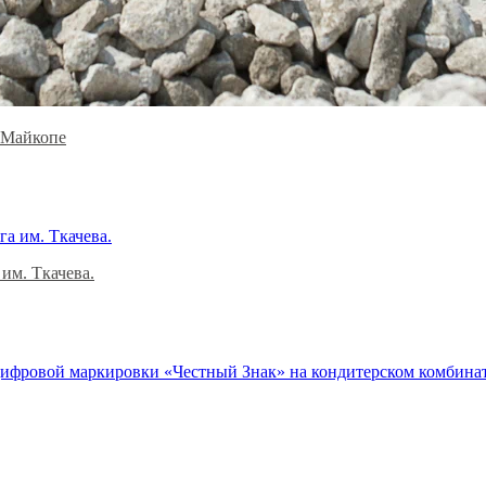
 Майкопе
им. Ткачева.