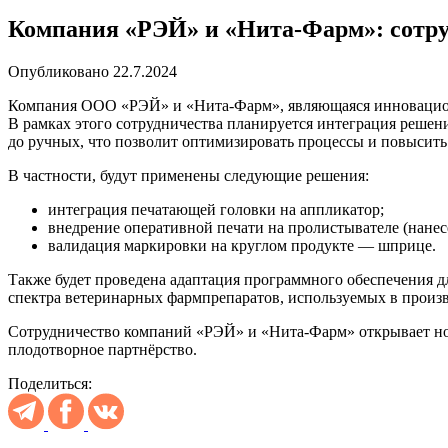
Компания «РЭЙ» и «Нита-Фарм»: сотру
Опубликовано 22.7.2024
Компания ООО «РЭЙ» и «Нита-Фарм», являющаяся инновационн
В рамках этого сотрудничества планируется интеграция реше
до ручных, что позволит оптимизировать процессы и повысить
В частности, будут применены следующие решения:
интеграция печатающей головки на аппликатор;
внедрение оперативной печати на пролистывателе (нане
валидация маркировки на круглом продукте — шприце.
Также будет проведена адаптация программного обеспечения д
спектра ветеринарных фармпрепаратов, используемых в произв
Сотрудничество компаний «РЭЙ» и «Нита-Фарм» открывает нов
плодотворное партнёрство.
Поделиться: