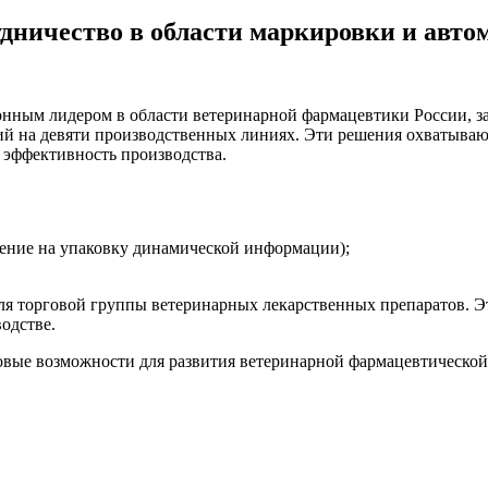
дничество в области маркировки и авто
ым лидером в области ветеринарной фармацевтики России, зак
ний на девяти производственных линиях. Эти решения охватыва
 эффективность производства.
сение на упаковку динамической информации);
ля торговой группы ветеринарных лекарственных препаратов. Э
одстве.
ые возможности для развития ветеринарной фармацевтической 