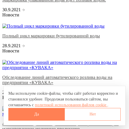
30.9.2021
Новости
Полный цикл маркировки бутилированной воды
28.9.2021
Новости
Обследование линий автоматического розлива воды на
предприятии «КУВАКА»
20.9.2021
Мы используем cookie-файлы, чтобы сайт работал корректно и
Новости
становился удобнее. Продолжая пользоваться сайтом, вы
соглашаетесь с
политикой использования файлов cookie
.
Да
Нет
4 обязательных действия для HoReCa, который использует
маркированную молочную продукцию.