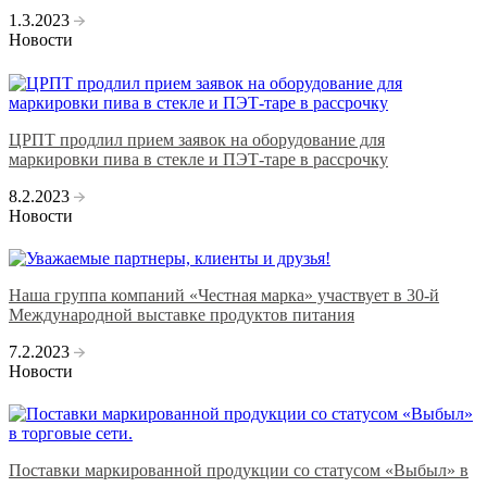
1.3.2023
Новости
ЦРПТ продлил прием заявок на оборудование для
маркировки пива в стекле и ПЭТ-таре в рассрочку
8.2.2023
Новости
Наша группа компаний «Честная марка» участвует в 30-й
Международной выставке продуктов питания
7.2.2023
Новости
Поставки маркированной продукции со статусом «Выбыл» в